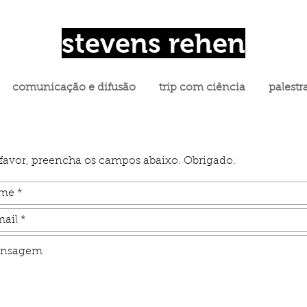
stevens rehen
comunicação e difusão
trip com ciência
palestr
 favor, preencha os campos abaixo. Obrigado.