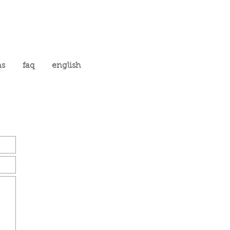
as
faq
english